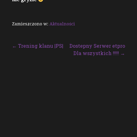
Zamieszczono w:
Aktualności
Nawigacja
← Trening klanu |PS|
Dostepny Serwer etpro
Dla wszystkich !!!!! →
wpisu