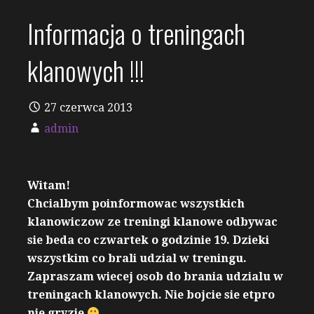
Informacja o treningach
klanowych !!!
27 czerwca 2013
admin
Witam!
Chcialbym poinformowac wszystkich
klanowiczow ze treningi klanowe odbywac
sie beda co czwartek o godzinie 19. Dzieki
wszystkim co brali udzial w treningu.
Zapraszam wiecej osob do brania udzialu w
treningach klanowych. Nie bojcie sie etpro
nie gryzie