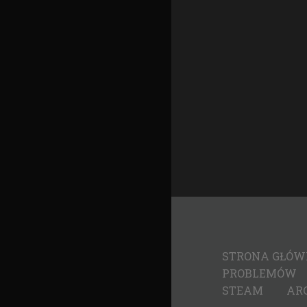
STRONA GŁÓ
PROBLEMÓW
STEAM
AR