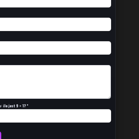
 ile jest 9 + 1? *