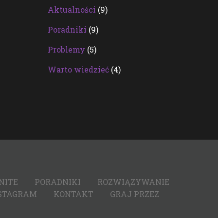
Aktualności
(9)
Poradniki
(9)
Problemy
(5)
Warto wiedzieć
(4)
NITE
PORADNIKI
ROZWIĄZYWANIE
STAGRAM
KONTAKT
GRAJ PRZEZ