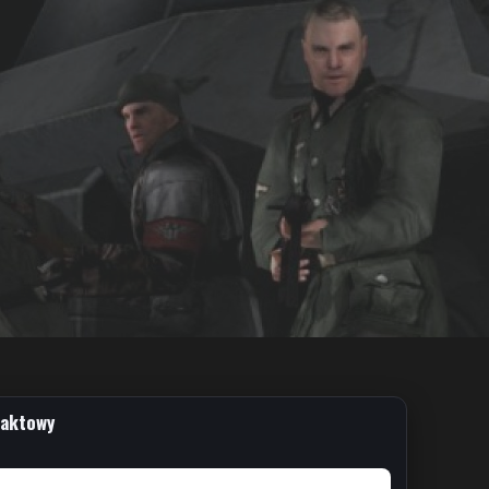
taktowy