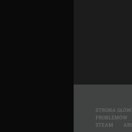
STRONA GŁÓ
PROBLEMÓW
STEAM
AR