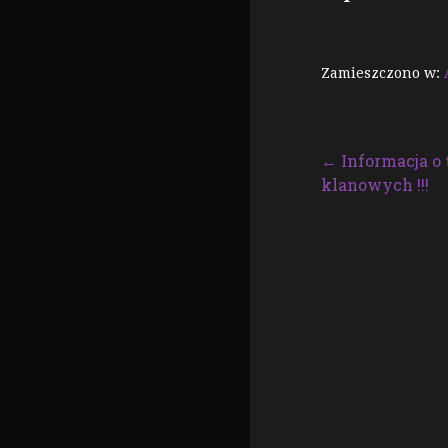
Zamieszczono w:
Nawigacja
← Informacja o
klanowych !!!
wpisu