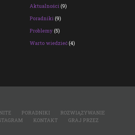
Aktualności
(9)
Poradniki
(9)
Problemy
(5)
Warto wiedzieć
(4)
NITE
PORADNIKI
ROZWIĄZYWANIE
STAGRAM
KONTAKT
GRAJ PRZEZ