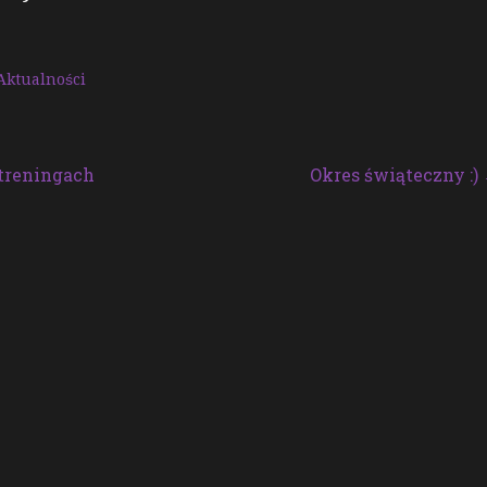
Aktualności
 treningach
Okres świąteczny :)