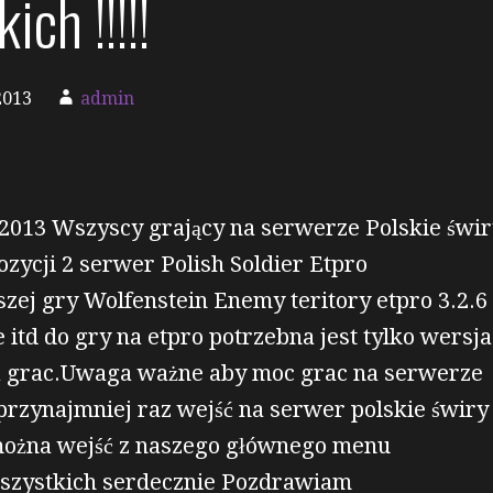
ich !!!!!
2013
admin
.2013 Wszyscy grający na serwerze Polskie świ
zycji 2 serwer Polish Soldier Etpro
zej gry Wolfenstein Enemy teritory etpro 3.2.6
e itd do gry na etpro potrzebna jest tylko wersja
a grac.Uwaga ważne aby moc grac na serwerze
przynajmniej raz wejść na serwer polskie świry
ożna wejść z naszego głównego menu
szystkich serdecznie Pozdrawiam