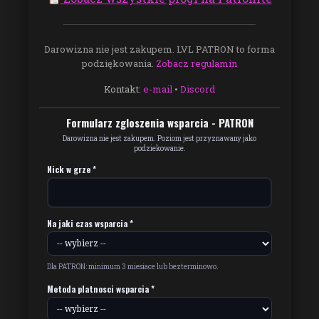
Darowizna nie jest zakupem. LVL PATRON to forma
podziękowania.
Zobacz regulamin
Kontakt:
e-mail
•
Discord
Formularz zgloszenia wsparcia - PATRON
Darowizna nie jest zakupem. Poziom jest przyznawany jako
podziekowanie.
Nick w grze *
Na jaki czas wsparcia *
Dla PATRON: minimum 3 miesiace lub bezterminowo.
Metoda platnosci wsparcia *