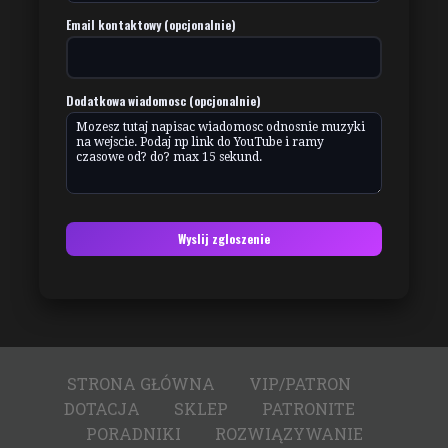
Email kontaktowy (opcjonalnie)
Dodatkowa wiadomosc (opcjonalnie)
Wyslij zgloszenie
STRONA GŁÓWNA
VIP/PATRON
DOTACJA
SKLEP
PATRONITE
PORADNIKI
ROZWIĄZYWANIE