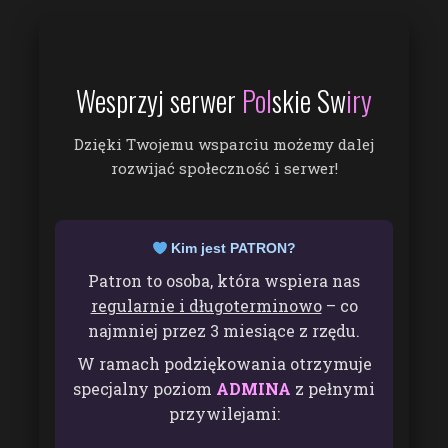
Wesprzyj serwer
Pol
skie Sw
iry
Dzięki Twojemu wsparciu możemy dalej
rozwijać społeczność i serwer!
Kim jest PATRON?
Patron to osoba, która wspiera nas
regularnie i długoterminowo
– co
najmniej przez 3 miesiące z rzędu.
W ramach podziękowania otrzymuje
specjalny poziom
ADMINA
z pełnymi
przywilejami: